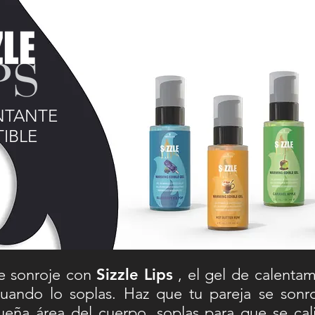
NTANTE
IBLE
e sonroje con
Sizzle Lips
, el gel de calenta
 cuando lo soplas. Haz que tu pareja se son
eña área del cuerpo, soplas para que se cal