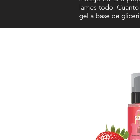
lames todo. Cuanto m
gel a base de glice