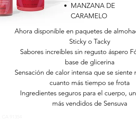
MANZANA DE
CARAMELO
Ahora disponible en paquetes de almoha
Sticky o Tacky
Sabores increíbles sin regusto áspero F
base de glicerina
Sensación de calor intensa que se siente 
cuanto más tiempo se frota
Ingredientes seguros para el cuerpo, un
más vendidos de Sensuva
, CA 91354