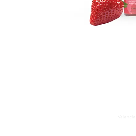
© 2020 Valencia Naturals, Inc
Valencia