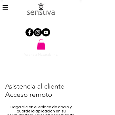
Valencia Naturals Inc.
Asistencia al cliente
Acceso remoto
Haga clic en el enlace de abajo y
guarde la aplicación en su